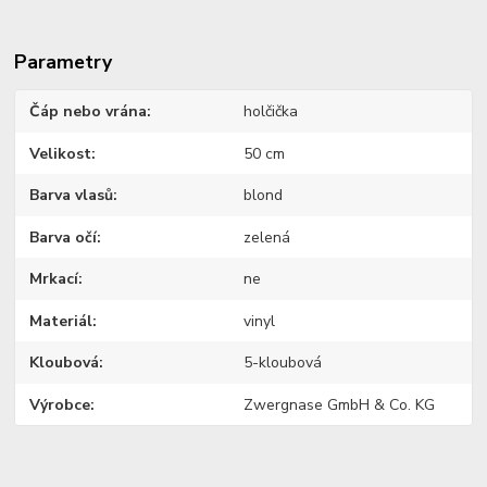
Parametry
Čáp nebo vrána
holčička
Velikost
50 cm
Barva vlasů
blond
Barva očí
zelená
Mrkací
ne
Materiál
vinyl
Kloubová
5-kloubová
Výrobce
Zwergnase GmbH & Co. KG