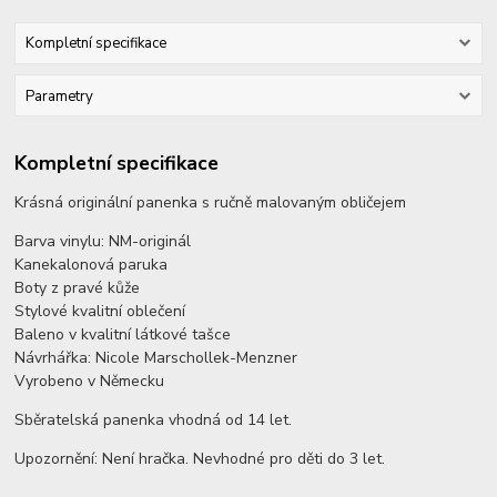
Kompletní specifikace
Parametry
Kompletní specifikace
Krásná originální panenka s ručně malovaným obličejem
Barva vinylu: NM-originál
Kanekalonová paruka
Boty z pravé kůže
Stylové kvalitní oblečení
Baleno v kvalitní látkové tašce
Návrhářka: Nicole Marschollek-Menzner
Vyrobeno v Německu
Sběratelská panenka vhodná od 14 let.
Upozornění: Není hračka. Nevhodné pro děti do 3 let.