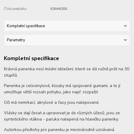
Číslo produktu:
S3046255
Kompletní specifikace
Parametry
Kompletní specifikace
Krásná panenka nosí módní oblečení, které se dá ručně prát na 30
stupňů.
Panenka je celovinylová, klouby má spojované gumami, a to jí
umožňuje větší rozsah pohybu, jako např. rozpažit.
Oči má nemrkací, akrylové a řasy jsou nalepované.
Vlásky se dají česat a upravovat je do různých účesů, jsou ze
syntetického vlákna - paruka nalepená na hlavičku panenky.
Autorkou předlohy pro panenku je mezinárodně uznávaná