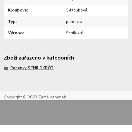
Kloubová
5-kloubová
Typ
panenka
Výrobce
Schildkröt
Zboží zařazeno v kategoriích
Panenky SCHILDKRÖT
Copyright © 2023 Země panenek