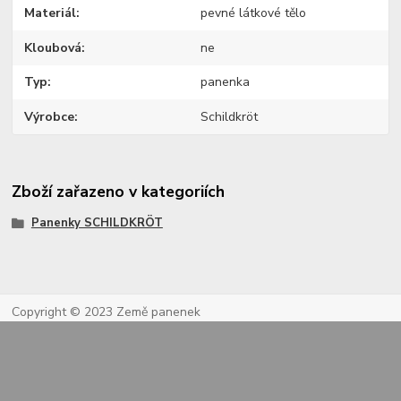
Materiál
pevné látkové tělo
Kloubová
ne
Typ
panenka
Výrobce
Schildkröt
Zboží zařazeno v kategoriích
Panenky SCHILDKRÖT
Copyright © 2023 Země panenek