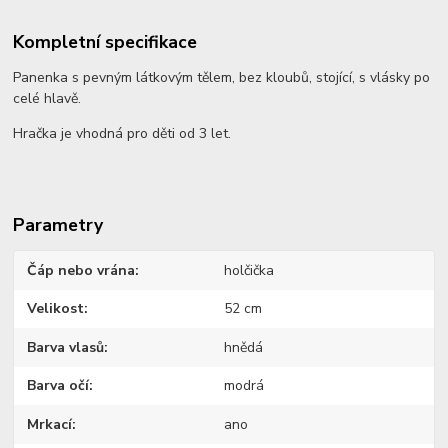
Kompletní specifikace
Panenka s pevným látkovým tělem, bez kloubů, stojící, s vlásky po
celé hlavě.
Hračka je vhodná pro děti od 3 let.
Parametry
Čáp nebo vrána
holčička
Velikost
52 cm
Barva vlasů
hnědá
Barva očí
modrá
Mrkací
ano