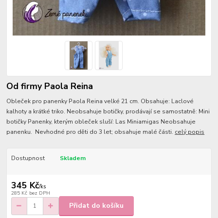
Od firmy Paola Reina
Obleček pro panenky Paola Reina velké 21 cm. Obsahuje: Laclové
kalhoty a krátké triko. Neobsahuje botičky, prodávají se samostatně: Mini
botičky Panenky, kterým obleček sluší: Las Miniamigas Neobsahuje
panenku. Nevhodné pro děti do 3 let; obsahuje malé části.
celý popis
Dostupnost
Skladem
345 Kč
/
ks
285 Kč
bez DPH
Přidat do košíku