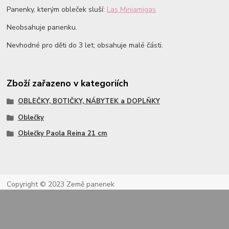
Panenky, kterým obleček sluší:
Las Miniamigas
Neobsahuje panenku.
Nevhodné pro děti do 3 let; obsahuje malé části.
Zboží zařazeno v kategoriích
OBLEČKY, BOTIČKY, NÁBYTEK a DOPLŇKY
Oblečky
Oblečky Paola Reina 21 cm
Copyright © 2023 Země panenek