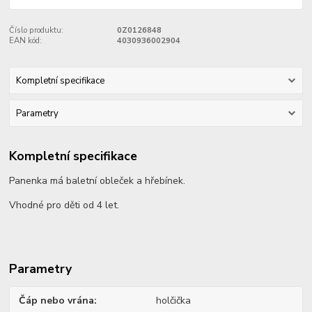
Číslo produktu:
0Z0126848
EAN kód:
4030936002904
Kompletní specifikace
Parametry
Kompletní specifikace
Panenka má baletní obleček a hřebínek.
Vhodné pro děti od 4 let.
Parametry
Čáp nebo vrána
holčička