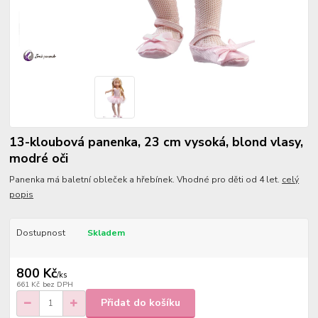
13-kloubová panenka, 23 cm vysoká, blond vlasy,
modré oči
Panenka má baletní obleček a hřebínek. Vhodné pro děti od 4 let.
celý
popis
Dostupnost
Skladem
800 Kč
/
ks
661 Kč
bez DPH
Přidat do košíku