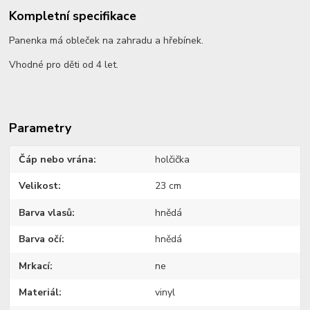
Kompletní specifikace
Panenka má obleček na zahradu a hřebínek.
Vhodné pro děti od 4 let.
Parametry
Čáp nebo vrána
holčička
Velikost
23 cm
Barva vlasů
hnědá
Barva očí
hnědá
Mrkací
ne
Materiál
vinyl