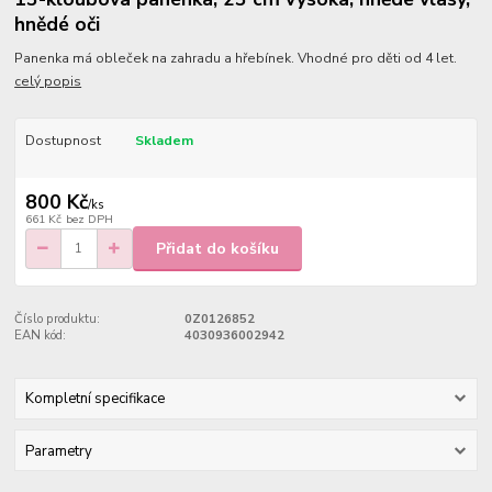
hnědé oči
Panenka má obleček na zahradu a hřebínek. Vhodné pro děti od 4 let.
celý popis
Dostupnost
Skladem
800 Kč
/
ks
661 Kč
bez DPH
Přidat do košíku
Číslo produktu:
0Z0126852
EAN kód:
4030936002942
Kompletní specifikace
Parametry