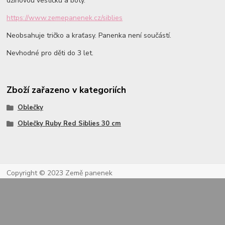
džínovou vestičku a boty.
https://www.zemepanenek.cz/siblies
Neobsahuje tričko a kraťasy. Panenka není součástí.
Nevhodné pro děti do 3 let.
Zboží zařazeno v kategoriích
Oblečky
Oblečky Ruby Red Siblies 30 cm
Copyright © 2023 Země panenek