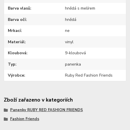
Barva vlasů
hnědá s melírem
Barva očí
hnědá
Mrkací
ne
Materiál
vinyl
Kloubová
9-kloubová
Typ
panenka
Výrobce
Ruby Red Fashion Friends
Zboží zařazeno v kategoriích
Panenky RUBY RED FASHION FRIENDS
Fashion Friends