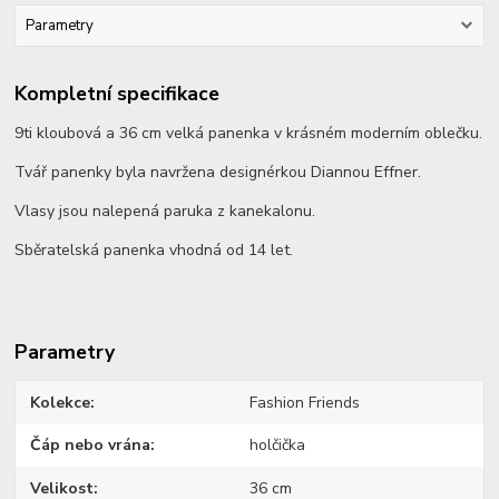
Parametry
Kompletní specifikace
9ti kloubová a 36 cm velká panenka v krásném moderním oblečku.
Tvář panenky byla navržena designérkou Diannou Effner.
Vlasy jsou nalepená paruka z kanekalonu.
Sběratelská panenka vhodná od 14 let.
Parametry
Kolekce
Fashion Friends
Čáp nebo vrána
holčička
Velikost
36 cm