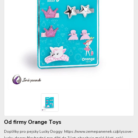
Od firmy Orange Toys
Doplňky pro pejsky Lucky Doggy: https://www.zemepanenek.cz/plysove-