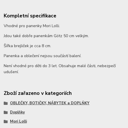
Kompletní specifikace
Vhodné pro panenky Mori Lolli.
Jdou také dobře panenkám Götz 50 cm velkým.
Šířka brejliček je cca 8 cm.
Panenka a oblečení nejsou součástí balení.
Není vhodné pro děti do 3 let. Obsahuje malé části, nebezpečí
udušení.
Zboží zařazeno v kategoriích
OBLEČKY, BOTIČKY, NÁBYTEK a DOPLŇKY
Doplňky
Mori Lolli