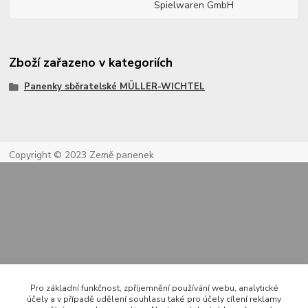
Spielwaren GmbH
Zboží zařazeno v kategoriích
Panenky sběratelské MÜLLER-WICHTEL
Copyright © 2023 Země panenek
Kontakty
Pro základní funkčnost, zpříjemnění používání webu, analytické
účely a v případě udělení souhlasu také pro účely cílení reklamy