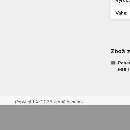
Výrob
Váha
Zboží 
Panen
MÜLL
Copyright © 2023 Země panenek