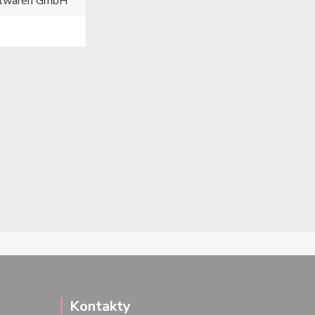
ielwaren GmbH
Kontakty