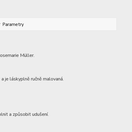
Parametry
osemarie Müller.
 a je láskyplně ručně malovaná.
lnit a způsobit udušení.