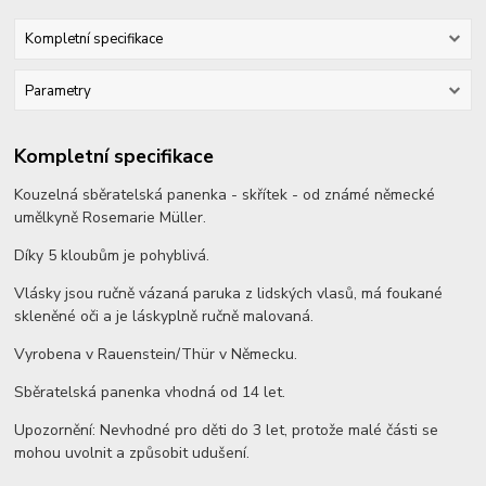
Kompletní specifikace
Parametry
Kompletní specifikace
Kouzelná sběratelská panenka - skřítek - od známé německé
umělkyně Rosemarie Müller.
Díky 5 kloubům je pohyblivá.
Vlásky jsou ručně vázaná paruka z lidských vlasů, má foukané
skleněné oči a je láskyplně ručně malovaná.
Vyrobena v Rauenstein/Thür v Německu.
Sběratelská panenka vhodná od 14 let.
Upozornění: Nevhodné pro děti do 3 let, protože malé části se
mohou uvolnit a způsobit udušení.