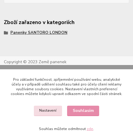
Zboží zařazeno v kategoriích
Panenky SANTORO LONDON
Copyright © 2023 Země panenek
Pro základní funkčnost, zpříjemnění používání webu, analytické
účely a v případě udělení souhlasu také pro účely cílení reklamy
využíváme soubory cookies. Nastavení vlastních preferencí
cookies můžete kdykoli upravit odkazem ve spodní části stránek.
Souhlasím
Nastavení
Kontakty
Souhlas můžete odmítnout
zde
.