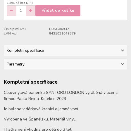
1 364 Kč
bez DPH
Přidat do košíku
Číslo produktu:
PRSG04937
EAN kód:
8431031049379
Kompletní specifikace
Parametry
Kompletní specifikace
Celovinylová panenka SANTORO LONDON vyráběná v licenci
firmou Paola Reina. Kolekce 2023.
Je balena v dárkové krabici a jemně voní.
Vyrobena ve Španělsku. Materiál vinyl.
Hračka není vhodná pro děti do 3 let.