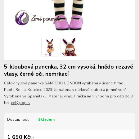
5-kloubová panenka, 32 cm vysoká, hnědo-rezavé
vlasy, černé oči, nemrkací
Celovinylová panenka SANTORO LONDON vyráběná v licenci firmou
Paola Reina. Kolekce 2023. Je balena v dárkové krabici a jemně voní.
Vyrobena ve Španělsku. Materiál vinyl. Hračka není vhodná pro děti do 3
let.
celý popis
Dostupnost
Skladem
1 650 Kč
/
ks