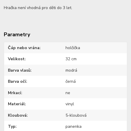
Hračka není vhodná pro děti do 3 let.
Parametry
Čáp nebo vrána
holčička
Velikost
32 cm
Barva vlasů
modrá
Barva očí
černá
Mrkací
ne
Materiál
vinyl
Kloubová
5-kloubová
Typ
panenka