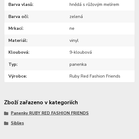
Barva vlasů
hnědá s růžovým melírem
Barva očí
zelená
Mrkací
ne
Materiál
vinyl
Kloubová
9-kloubová
Typ
panenka
Výrobce
Ruby Red Fashion Friends
Zboží zařazeno v kategoriích
Panenky RUBY RED FASHION FRIENDS
Siblies