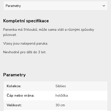
Parametry
Kompletní specifikace
Panenka má 9 kloubů, může sama stát a různými způsoby
pózovat.
Vlasy jsou nalepená paruka.
Nevhodné pro děti do 3 let.
Parametry
Kolekce
Siblies
Čáp nebo vrána
holčička
Velikost
30 cm