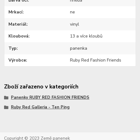
Barva očí
hnědá
Mrkací
ne
Materiál
vinyl
Kloubová
13 a více kloubů
Typ
panenka
Výrobce
Ruby Red Fashion Friends
Zboží zařazeno v kategoriích
Panenky RUBY RED FASHION FRIENDS
Ruby Red Galleria - Ten Ping
Copyright © 2023 Země panenek