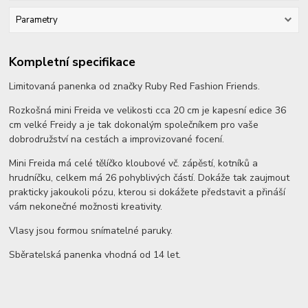
Parametry
Kompletní specifikace
Limitovaná panenka od značky Ruby Red Fashion Friends.
Rozkošná mini Freida ve velikosti cca 20 cm je kapesní edice 36
cm velké Freidy a je tak dokonalým společníkem pro vaše
dobrodružství na cestách a improvizované focení.
Mini Freida má celé tělíčko kloubové vč. zápěstí, kotníků a
hrudníčku, celkem má 26 pohyblivých částí. Dokáže tak zaujmout
prakticky jakoukoli pózu, kterou si dokážete představit a přináší
vám nekonečné možnosti kreativity.
Vlasy jsou formou snímatelné paruky.
Sběratelská panenka vhodná od 14 let.