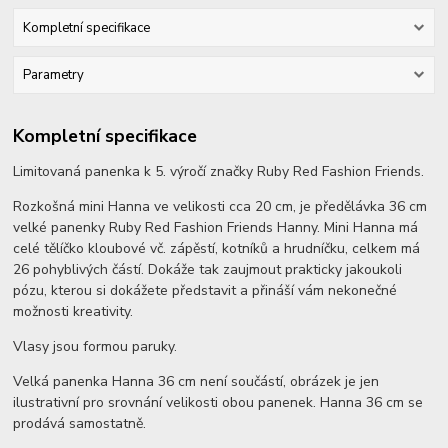
Kompletní specifikace
Parametry
Kompletní specifikace
Limitovaná panenka k 5. výročí značky Ruby Red Fashion Friends.
Rozkošná mini Hanna ve velikosti cca 20 cm, je předělávka 36 cm
velké panenky Ruby Red Fashion Friends Hanny. Mini Hanna má
celé tělíčko kloubové vč. zápěstí, kotníků a hrudníčku, celkem má
26 pohyblivých částí. Dokáže tak zaujmout prakticky jakoukoli
pózu, kterou si dokážete představit a přináší vám nekonečné
možnosti kreativity.
Vlasy jsou formou paruky.
Velká panenka Hanna 36 cm není součástí, obrázek je jen
ilustrativní pro srovnání velikosti obou panenek. Hanna 36 cm se
prodává samostatně.