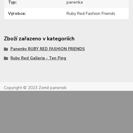
Typ
panenka
Výrobce
Ruby Red Fashion Friends
Zboží zařazeno v kategoriích
Panenky RUBY RED FASHION FRIENDS
Ruby Red Galleria - Ten Ping
Copyright © 2023 Země panenek