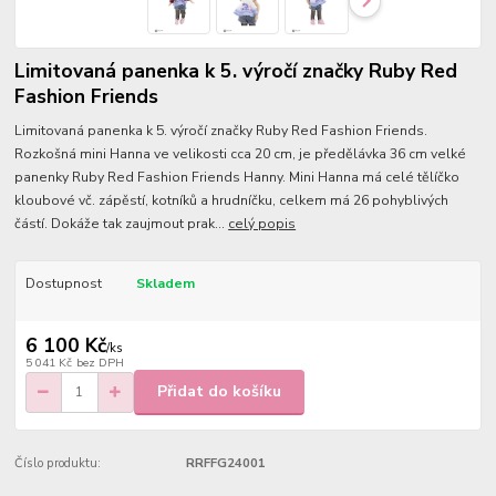
Limitovaná panenka k 5. výročí značky Ruby Red
Fashion Friends
Limitovaná panenka k 5. výročí značky Ruby Red Fashion Friends.
Rozkošná mini Hanna ve velikosti cca 20 cm, je předělávka 36 cm velké
panenky Ruby Red Fashion Friends Hanny. Mini Hanna má celé tělíčko
kloubové vč. zápěstí, kotníků a hrudníčku, celkem má 26 pohyblivých
částí. Dokáže tak zaujmout prak...
celý popis
Dostupnost
Skladem
6 100 Kč
/
ks
5 041 Kč
bez DPH
Přidat do košíku
Číslo produktu:
RRFFG24001