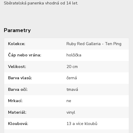
Sběratelská panenka vhodná od 14 let.
Parametry
Kolekce
Ruby Red Galleria - Ten Ping
Čáp nebo vrána
holčička
Velikost
20 cm
Barva vlasů
černá
Barva očí
tmavá
Mrkací
ne
Materiál
vinyl
Kloubová
13 a více kloubů