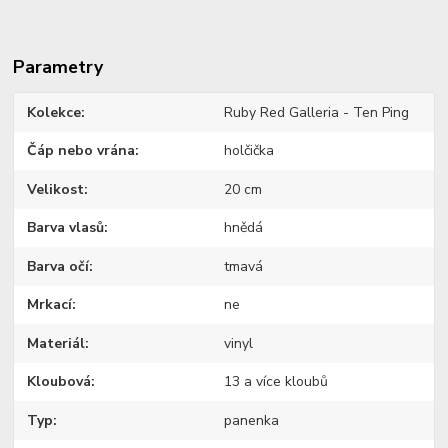
Parametry
Kolekce
Ruby Red Galleria - Ten Ping
Čáp nebo vrána
holčička
Velikost
20 cm
Barva vlasů
hnědá
Barva očí
tmavá
Mrkací
ne
Materiál
vinyl
Kloubová
13 a více kloubů
Typ
panenka