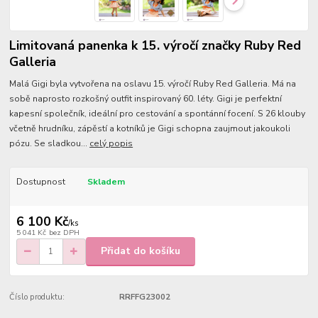
Limitovaná panenka k 15. výročí značky Ruby Red
Galleria
Malá Gigi byla vytvořena na oslavu 15. výročí Ruby Red Galleria. Má na
sobě naprosto rozkošný outfit inspirovaný 60. léty. Gigi je perfektní
kapesní společník, ideální pro cestování a spontánní focení. S 26 klouby
včetně hrudníku, zápěstí a kotníků je Gigi schopna zaujmout jakoukoli
pózu. Se sladkou...
celý popis
Dostupnost
Skladem
6 100 Kč
/
ks
5 041 Kč
bez DPH
Přidat do košíku
Číslo produktu:
RRFFG23002