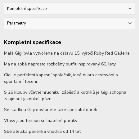
Kompletní specifikace
Parametry
Kompletní specifikace
Malá Gigi byla vytvořena na oslavu 15. výročí Ruby Red Galleria.
Má na sobě naprosto rozkošný outfit inspirovaný 60. léty.
Gigi je perfektní kapesní společník, ideální pro cestování a
spontánní focení.
S 26 klouby včetně hrudníku, zápěstí a kotníků je Gigi schopna
zaujmout jakoukoli pózu.
Se sladkou Gigi dostanete také speciální dárek.
Vlasy jsou formou snímatelné paruky.
Sběratelská panenka vhodná od 14 let.