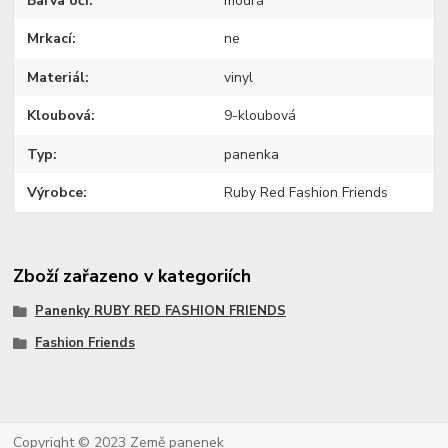
Barva očí
modrá
Mrkací
ne
Materiál
vinyl
Kloubová
9-kloubová
Typ
panenka
Výrobce
Ruby Red Fashion Friends
Zboží zařazeno v kategoriích
Panenky RUBY RED FASHION FRIENDS
Fashion Friends
Copyright © 2023 Země panenek