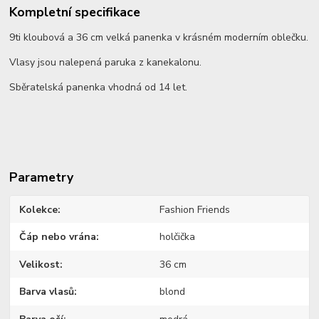
Kompletní specifikace
9ti kloubová a 36 cm velká panenka v krásném moderním oblečku.
Vlasy jsou nalepená paruka z kanekalonu.
Sběratelská panenka vhodná od 14 let.
Parametry
Kolekce
Fashion Friends
Čáp nebo vrána
holčička
Velikost
36 cm
Barva vlasů
blond