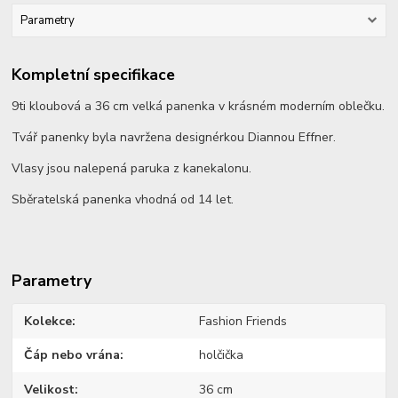
Parametry
Kompletní specifikace
9ti kloubová a 36 cm velká panenka v krásném moderním oblečku.
Tvář panenky byla navržena designérkou Diannou Effner.
Vlasy jsou nalepená paruka z kanekalonu.
Sběratelská panenka vhodná od 14 let.
Parametry
Kolekce
Fashion Friends
Čáp nebo vrána
holčička
Velikost
36 cm