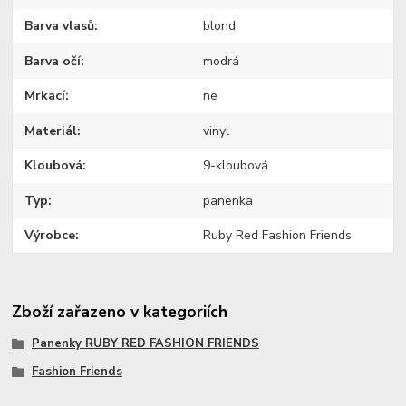
Barva vlasů
blond
Barva očí
modrá
Mrkací
ne
Materiál
vinyl
Kloubová
9-kloubová
Typ
panenka
Výrobce
Ruby Red Fashion Friends
Zboží zařazeno v kategoriích
Panenky RUBY RED FASHION FRIENDS
Fashion Friends