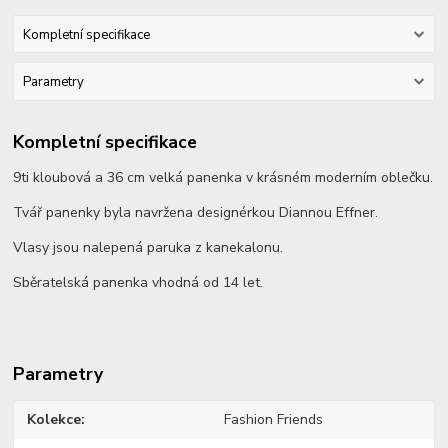
Kompletní specifikace
Parametry
Kompletní specifikace
9ti kloubová a 36 cm velká panenka v krásném moderním oblečku.
Tvář panenky byla navržena designérkou Diannou Effner.
Vlasy jsou nalepená paruka z kanekalonu.
Sběratelská panenka vhodná od 14 let.
Parametry
Kolekce
Fashion Friends