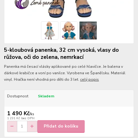
5-kloubová panenka, 32 cm vysoká, vlasy do
růžova, oči do zelena, nemrkací
Panenka má česací vlásky aplikované po celé hlavičce. Je balena v
dárkové krabičce a voní po vanilce. Vyrobena ve Španělsku. Materiál
vinyl. Hračka není vhodná pro děti do 3 let.
celý popis
Dostupnost
Skladem
1 490 Kč
/
ks
1 231 Kč
bez DPH
Přidat do košíku