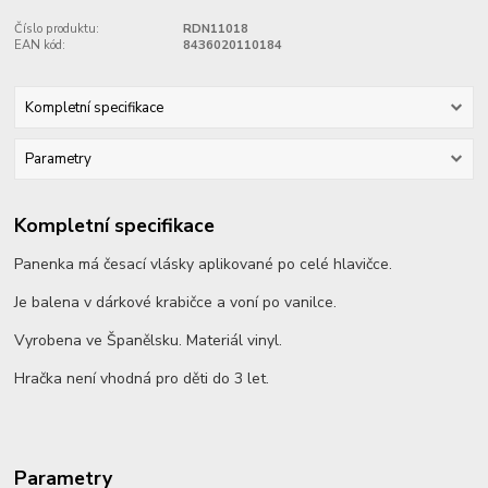
Číslo produktu:
RDN11018
EAN kód:
8436020110184
Kompletní specifikace
Parametry
Kompletní specifikace
Panenka má česací vlásky aplikované po celé hlavičce.
Je balena v dárkové krabičce a voní po vanilce.
Vyrobena ve Španělsku. Materiál vinyl.
Hračka není vhodná pro děti do 3 let.
Parametry