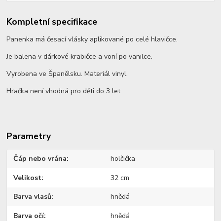
Kompletní specifikace
Panenka má česací vlásky aplikované po celé hlavičce.
Je balena v dárkové krabičce a voní po vanilce.
Vyrobena ve Španělsku. Materiál vinyl.
Hračka není vhodná pro děti do 3 let.
Parametry
Čáp nebo vrána
holčička
Velikost
32 cm
Barva vlasů
hnědá
Barva očí
hnědá