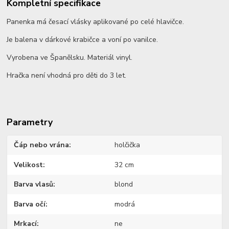
Kompletní specifikace
Panenka má česací vlásky aplikované po celé hlavičce.
Je balena v dárkové krabičce a voní po vanilce.
Vyrobena ve Španělsku. Materiál vinyl.
Hračka není vhodná pro děti do 3 let.
Parametry
Čáp nebo vrána
holčička
Velikost
32 cm
Barva vlasů
blond
Barva očí
modrá
Mrkací
ne