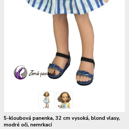
5-kloubová panenka, 32 cm vysoká, blond vlasy,
modré oči, nemrkací