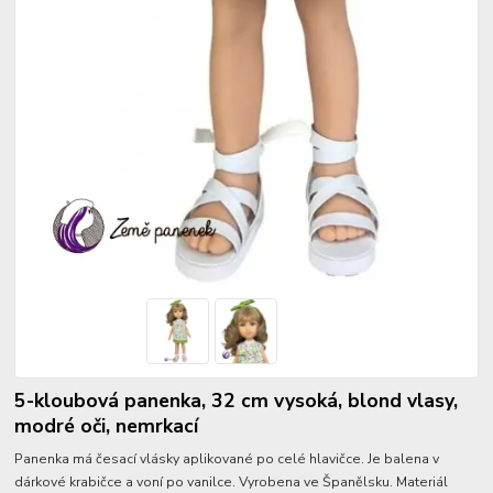
5-kloubová panenka, 32 cm vysoká, blond vlasy,
modré oči, nemrkací
Panenka má česací vlásky aplikované po celé hlavičce. Je balena v
dárkové krabičce a voní po vanilce. Vyrobena ve Španělsku. Materiál