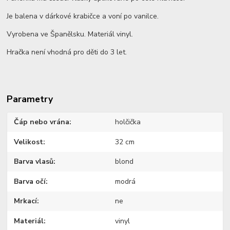
Je balena v dárkové krabičce a voní po vanilce.
Vyrobena ve Španělsku. Materiál vinyl.
Hračka není vhodná pro děti do 3 let.
Parametry
Čáp nebo vrána
holčička
Velikost
32 cm
Barva vlasů
blond
Barva očí
modrá
Mrkací
ne
Materiál
vinyl