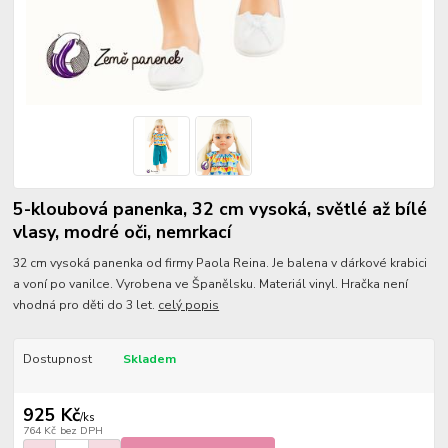
5-kloubová panenka, 32 cm vysoká, světlé až bílé
vlasy, modré oči, nemrkací
32 cm vysoká panenka od firmy Paola Reina. Je balena v dárkové krabici
a voní po vanilce. Vyrobena ve Španělsku. Materiál vinyl. Hračka není
vhodná pro děti do 3 let.
celý popis
Dostupnost
Skladem
925 Kč
/
ks
764 Kč
bez DPH