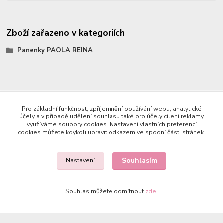
Zboží zařazeno v kategoriích
Panenky PAOLA REINA
Copyright © 2023 Země panenek
Pro základní funkčnost, zpříjemnění používání webu, analytické
účely a v případě udělení souhlasu také pro účely cílení reklamy
využíváme soubory cookies. Nastavení vlastních preferencí
cookies můžete kdykoli upravit odkazem ve spodní části stránek.
Souhlasím
Nastavení
Kontakty
Souhlas můžete odmítnout
zde
.