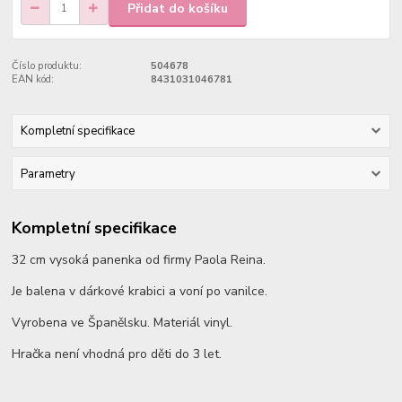
Přidat do košíku
Číslo produktu:
504678
EAN kód:
8431031046781
Kompletní specifikace
Parametry
Kompletní specifikace
32 cm vysoká panenka od firmy Paola Reina.
Je balena v dárkové krabici a voní po vanilce.
Vyrobena ve Španělsku. Materiál vinyl.
Hračka není vhodná pro děti do 3 let.