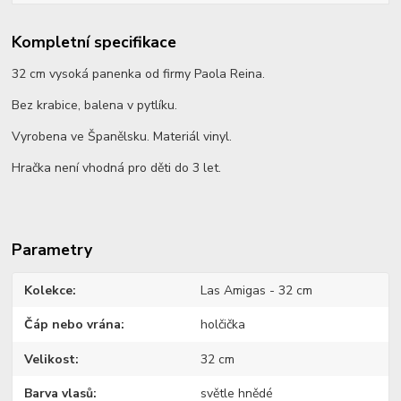
Kompletní specifikace
32 cm vysoká panenka od firmy Paola Reina.
Bez krabice, balena v pytlíku.
Vyrobena ve Španělsku. Materiál vinyl.
Hračka není vhodná pro děti do 3 let.
Parametry
Kolekce
Las Amigas - 32 cm
Čáp nebo vrána
holčička
Velikost
32 cm
Barva vlasů
světle hnědé