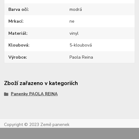
Barva očí
modrá
Mrkací
ne
Materiál
vinyl
Kloubová
5-kloubová
Výrobce
Paola Reina
Zboží zařazeno v kategoriích
Panenky PAOLA REINA
Copyright © 2023 Země panenek