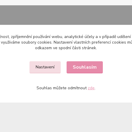
čnost, zpříjemnění používání webu, analytické účely a v případě udělení
y využíváme soubory cookies. Nastavení vlastních preferencí cookies mů
odkazem ve spodní části stránek.
Souhlasím
Nastavení
Souhlas můžete odmítnout
zde
.