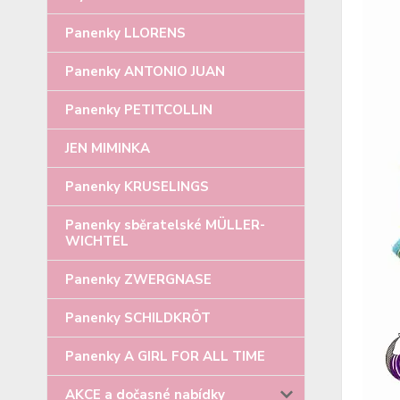
Panenky LLORENS
Panenky ANTONIO JUAN
Panenky PETITCOLLIN
JEN MIMINKA
Panenky KRUSELINGS
Panenky sběratelské MÜLLER-
WICHTEL
Panenky ZWERGNASE
Panenky SCHILDKRÖT
Panenky A GIRL FOR ALL TIME
AKCE a dočasné nabídky