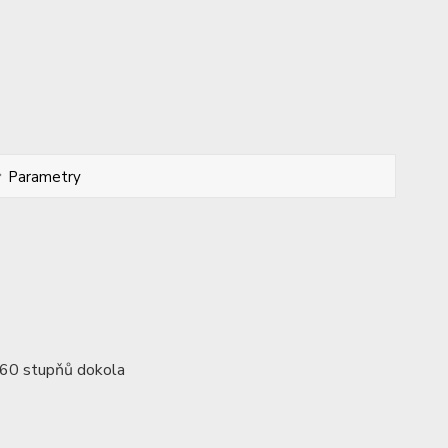
Parametry
 360 stupňů dokola