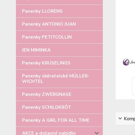
Panenky LLORENS
Panenky ANTONIO JUAN
Panenky PETITCOLLIN
JEN MIMINKA
Panenky KRUSELINGS
Panenky sběratelské MÜLLER-
WICHTEL
Panenky ZWERGNASE
Panenky SCHILDKRÖT
Kompl
Panenky A GIRL FOR ALL TIME
AKCE a dočasné nabídky