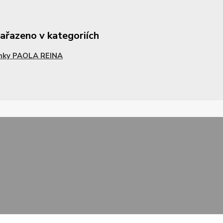
zařazeno v kategoriích
nky PAOLA REINA