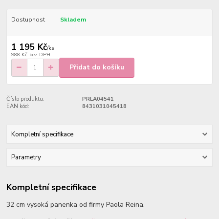
Dostupnost
Skladem
1 195 Kč
/
ks
988 Kč
bez DPH
Přidat do košíku
Číslo produktu:
PRLA04541
EAN kód:
8431031045418
Kompletní specifikace
Parametry
Kompletní specifikace
32 cm vysoká panenka od firmy Paola Reina.