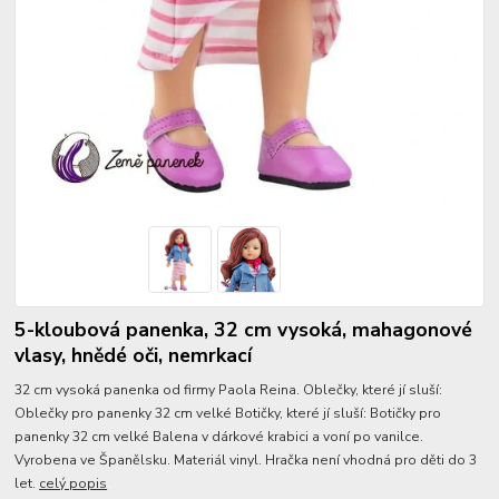
5-kloubová panenka, 32 cm vysoká, mahagonové
vlasy, hnědé oči, nemrkací
32 cm vysoká panenka od firmy Paola Reina. Oblečky, které jí sluší:
Oblečky pro panenky 32 cm velké Botičky, které jí sluší: Botičky pro
panenky 32 cm velké Balena v dárkové krabici a voní po vanilce.
Vyrobena ve Španělsku. Materiál vinyl. Hračka není vhodná pro děti do 3
let.
celý popis