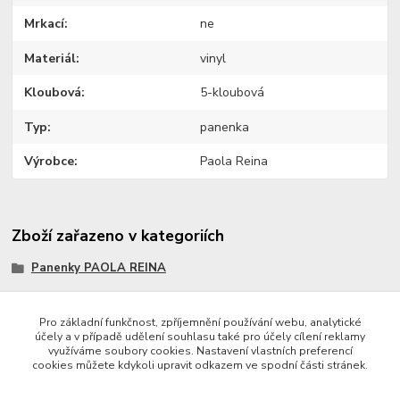
Mrkací
ne
Materiál
vinyl
Kloubová
5-kloubová
Typ
panenka
Výrobce
Paola Reina
Zboží zařazeno v kategoriích
Panenky PAOLA REINA
Pro základní funkčnost, zpříjemnění používání webu, analytické
účely a v případě udělení souhlasu také pro účely cílení reklamy
využíváme soubory cookies. Nastavení vlastních preferencí
Copyright © 2023 Země panenek
cookies můžete kdykoli upravit odkazem ve spodní části stránek.