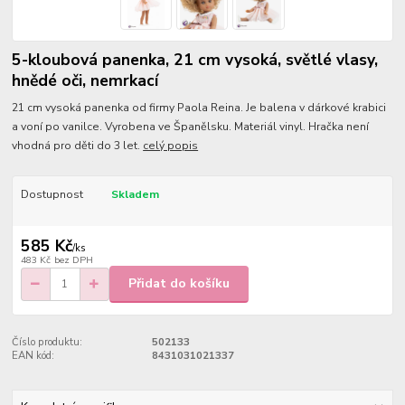
5-kloubová panenka, 21 cm vysoká, světlé vlasy,
hnědé oči, nemrkací
21 cm vysoká panenka od firmy Paola Reina. Je balena v dárkové krabici
a voní po vanilce. Vyrobena ve Španělsku. Materiál vinyl. Hračka není
vhodná pro děti do 3 let.
celý popis
Dostupnost
Skladem
585 Kč
/
ks
483 Kč
bez DPH
Přidat do košíku
Číslo produktu:
502133
EAN kód:
8431031021337