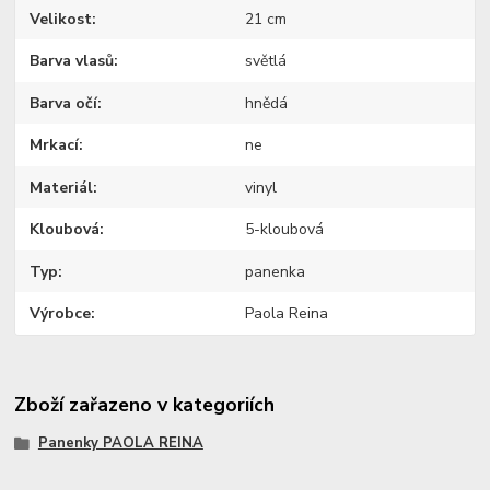
Velikost
21 cm
Barva vlasů
světlá
Barva očí
hnědá
Mrkací
ne
Materiál
vinyl
Kloubová
5-kloubová
Typ
panenka
Výrobce
Paola Reina
Zboží zařazeno v kategoriích
Panenky PAOLA REINA