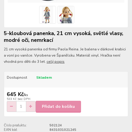
5-kloubová panenka, 21 cm vysoká, světlé vlasy,
modré oči, nemrkací
21 cm vysoká panenka od firmy Paola Reina. Je balena v dárkové krabici
a voní po vanilce. Vyrobena ve Španělsku. Materiál vinyl. Hračka není
vhodná pro děti do 3 let.
celý popis
Dostupnost
Skladem
645 Kč
/
ks
533 Kč
bez DPH
Přidat do košíku
Číslo produktu:
502124
EAN kód:
8431031021245