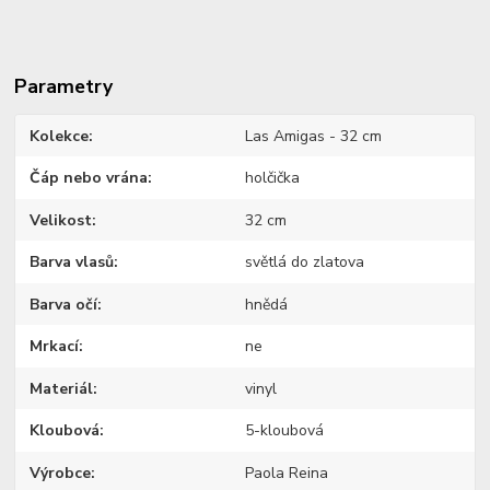
Parametry
Kolekce
Las Amigas - 32 cm
Čáp nebo vrána
holčička
Velikost
32 cm
Barva vlasů
světlá do zlatova
Barva očí
hnědá
Mrkací
ne
Materiál
vinyl
Kloubová
5-kloubová
Výrobce
Paola Reina