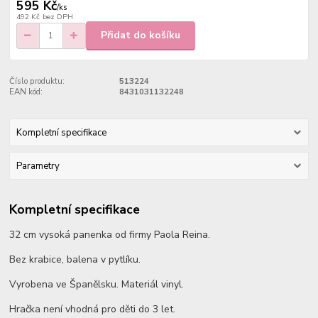
595 Kč
/
ks
492 Kč
bez DPH
Přidat do košíku
Číslo produktu:
513224
EAN kód:
8431031132248
Kompletní specifikace
Parametry
Kompletní specifikace
32 cm vysoká panenka od firmy Paola Reina.
Bez krabice, balena v pytlíku.
Vyrobena ve Španělsku. Materiál vinyl.
Hračka není vhodná pro děti do 3 let.