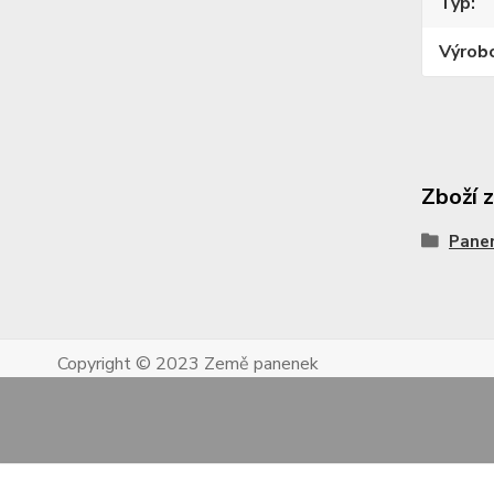
Typ
Výrob
Zboží 
Pane
Copyright © 2023 Země panenek