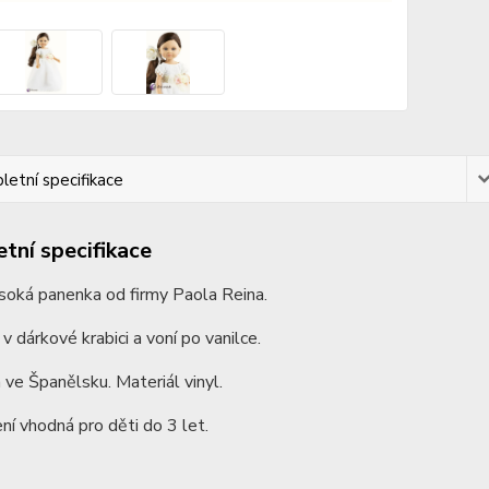
etní specifikace
tní specifikace
soká panenka od firmy Paola Reina.
 v dárkové krabici a voní po vanilce.
ve Španělsku. Materiál vinyl.
ní vhodná pro děti do 3 let.