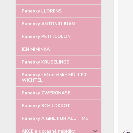
Panenky LLORENS
Panenky ANTONIO JUAN
Panenky PETITCOLLIN
JEN MIMINKA
Panenky KRUSELINGS
Panenky sběratelské MÜLLER-
WICHTEL
Panenky ZWERGNASE
Panenky SCHILDKRÖT
Panenky A GIRL FOR ALL TIME
AKCE a dočasné nabídky