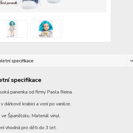
etní specifikace
tní specifikace
soká panenka od firmy Paola Reina.
 v dárkové krabici a voní po vanilce.
ve Španělsku. Materiál vinyl.
ní vhodná pro děti do 3 let.