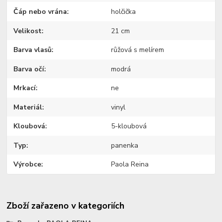
Čáp nebo vrána
holčička
Velikost
21 cm
Barva vlasů
růžová s melírem
Barva očí
modrá
Mrkací
ne
Materiál
vinyl
Kloubová
5-kloubová
Typ
panenka
Výrobce
Paola Reina
Zboží zařazeno v kategoriích