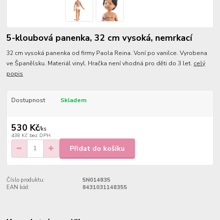
5-kloubová panenka, 32 cm vysoká, nemrkací
32 cm vysoká panenka od firmy Paola Reina. Voní po vanilce. Vyrobena
ve Španělsku. Materiál vinyl. Hračka není vhodná pro děti do 3 let.
celý
popis
Dostupnost
Skladem
530 Kč
/
ks
438 Kč
bez DPH
Přidat do košíku
Číslo produktu:
5N014835
EAN kód:
8431031148355