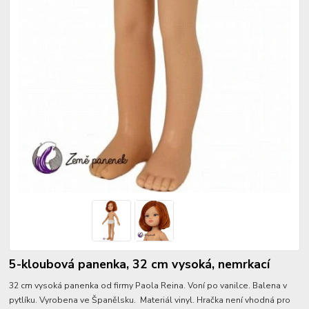
5-kloubová panenka, 32 cm vysoká, nemrkací
32 cm vysoká panenka od firmy Paola Reina. Voní po vanilce. Balena v
pytlíku. Vyrobena ve Španělsku. Materiál vinyl. Hračka není vhodná pro