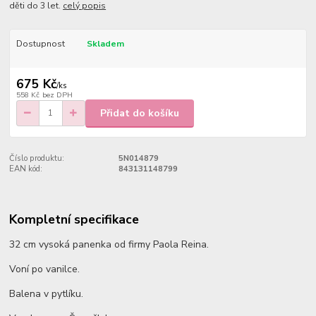
děti do 3 let.
celý popis
Dostupnost
Skladem
675 Kč
/
ks
558 Kč
bez DPH
Přidat do košíku
Číslo produktu:
5N014879
EAN kód:
843131148799
Kompletní specifikace
32 cm vysoká panenka od firmy Paola Reina.
Voní po vanilce.
Balena v pytlíku.