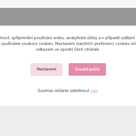
čnost, zpříjemnění používání webu, analytické účely a v případě udělení
y využíváme soubory cookies. Nastavení vlastních preferencí cookies mů
odkazem ve spodní části stránek.
Souhlasím
Nastavení
Souhlas můžete odmítnout
zde
.