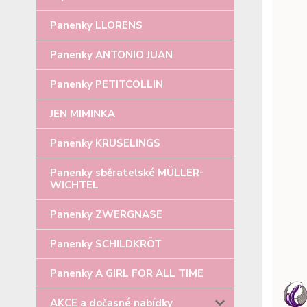
Panenky LLORENS
Panenky ANTONIO JUAN
Panenky PETITCOLLIN
JEN MIMINKA
Panenky KRUSELINGS
Panenky sběratelské MÜLLER-
WICHTEL
Panenky ZWERGNASE
Panenky SCHILDKRÖT
Panenky A GIRL FOR ALL TIME
AKCE a dočasné nabídky