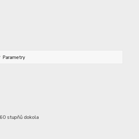
Parametry
 360 stupňů dokola