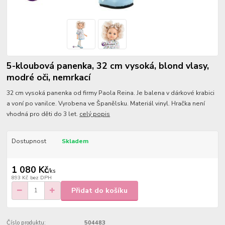
5-kloubová panenka, 32 cm vysoká, blond vlasy,
modré oči, nemrkací
32 cm vysoká panenka od firmy Paola Reina. Je balena v dárkové krabici
a voní po vanilce. Vyrobena ve Španělsku. Materiál vinyl. Hračka není
vhodná pro děti do 3 let.
celý popis
Dostupnost
Skladem
1 080 Kč
/
ks
893 Kč
bez DPH
Přidat do košíku
Číslo produktu:
504483