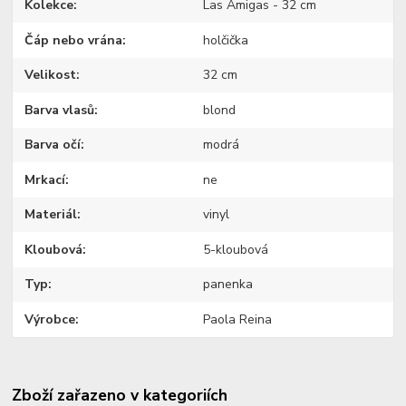
Kolekce
Las Amigas - 32 cm
Čáp nebo vrána
holčička
Velikost
32 cm
Barva vlasů
blond
Barva očí
modrá
Mrkací
ne
Materiál
vinyl
Kloubová
5-kloubová
Typ
panenka
Výrobce
Paola Reina
Zboží zařazeno v kategoriích