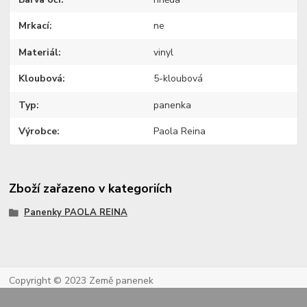
Mrkací
ne
Materiál
vinyl
Kloubová
5-kloubová
Typ
panenka
Výrobce
Paola Reina
Zboží zařazeno v kategoriích
Panenky PAOLA REINA
Copyright © 2023 Země panenek