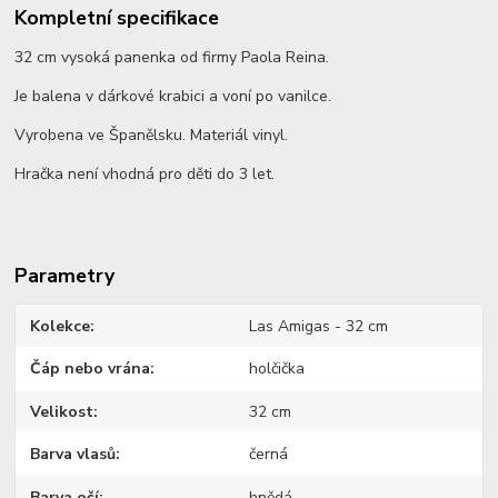
Kompletní specifikace
32 cm vysoká panenka od firmy Paola Reina.
Je balena v dárkové krabici a voní po vanilce.
Vyrobena ve Španělsku. Materiál vinyl.
Hračka není vhodná pro děti do 3 let.
Parametry
Kolekce
Las Amigas - 32 cm
Čáp nebo vrána
holčička
Velikost
32 cm
Barva vlasů
černá
Barva očí
hnědá