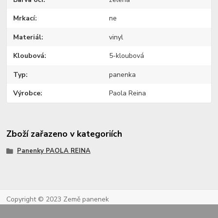
Mrkací
ne
Materiál
vinyl
Kloubová
5-kloubová
Typ
panenka
Výrobce
Paola Reina
Zboží zařazeno v kategoriích
Panenky PAOLA REINA
Copyright © 2023 Země panenek