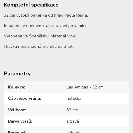
Kompletní specifikace
32 cm vysoká panenka od firmy Paola Reina.
Je balena v dárkové krabici a voní po vanilce.
Vyrobena ve Španělsku. Materiál vinyl.
Hračka není vhodná pro děti do 3 let.
Parametry
Kolekce
Las Amigas - 32 cm
Čáp nebo vrána
holčička
Velikost
32 cm
Barva vlasů
zrzavá
Barva očí
zelená