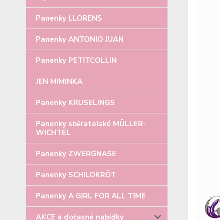
Panenky LLORENS
Panenky ANTONIO JUAN
Panenky PETITCOLLIN
JEN MIMINKA
Panenky KRUSELINGS
Panenky sběratelské MÜLLER-
WICHTEL
Panenky ZWERGNASE
Panenky SCHILDKRÖT
Panenky A GIRL FOR ALL TIME
AKCE a dočasné nabídky