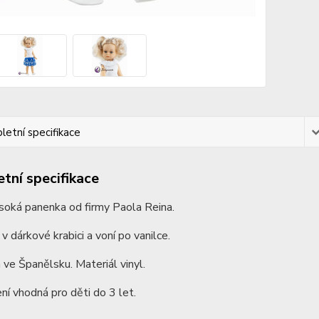
etní specifikace
tní specifikace
soká panenka od firmy Paola Reina.
 v dárkové krabici a voní po vanilce.
ve Španělsku. Materiál vinyl.
ní vhodná pro děti do 3 let.