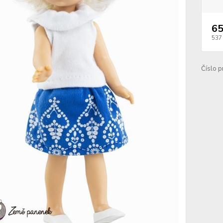
65
537
Číslo p