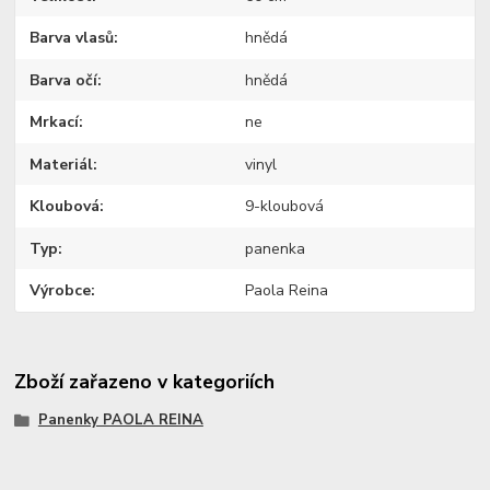
Barva vlasů
hnědá
Barva očí
hnědá
Mrkací
ne
Materiál
vinyl
Kloubová
9-kloubová
Typ
panenka
Výrobce
Paola Reina
Zboží zařazeno v kategoriích
Panenky PAOLA REINA