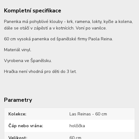
Kompletní specifikace
Panenka má pohyblivé klouby - krk, ramena, lokty, kyčle a kolena,
dále se otáčí v zápěstí a v kotnících. Voní po vanilce.
60 cm vysoká panenka od španělské firmy Paola Reina.
Materiál vinyl.
Vyrobena ve Španělsku.
Hračka není vhodná pro děti do 3 let.
Parametry
Kolekce
Las Reinas - 60 cm
Čáp nebo vrána
holčička
Velikost
60 cm