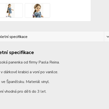
etní specifikace
tní specifikace
soká panenka od firmy Paola Reina.
 v dárkové krabici a voní po vanilce.
ve Španělsku. Materiál vinyl.
ní vhodná pro děti do 3 let.