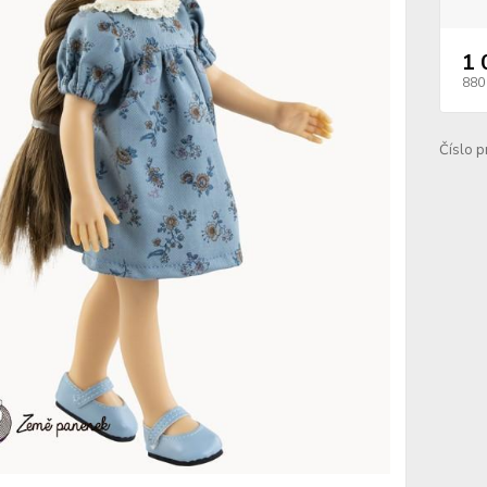
1 
880
Číslo p