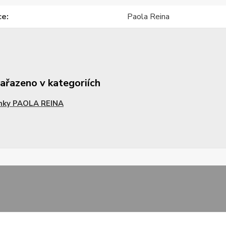
ce
Paola Reina
zařazeno v kategoriích
nky PAOLA REINA