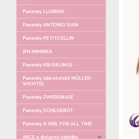
Panenky LLORENS
Panenky ANTONIO JUAN
Panenky PETITCOLLIN
JEN MIMINKA
Panenky KRUSELINGS
Panenky sběratelské MÜLLER-
WICHTEL
Panenky ZWERGNASE
Panenky SCHILDKRÖT
Panenky A GIRL FOR ALL TIME
AKCE a dočasné nabídky