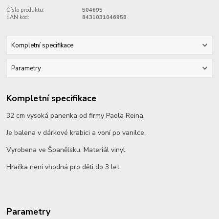
Číslo produktu:
504695
EAN kód:
8431031046958
Kompletní specifikace
Parametry
Kompletní specifikace
32 cm vysoká panenka od firmy Paola Reina.
Je balena v dárkové krabici a voní po vanilce.
Vyrobena ve Španělsku. Materiál vinyl.
Hračka není vhodná pro děti do 3 let.
Parametry