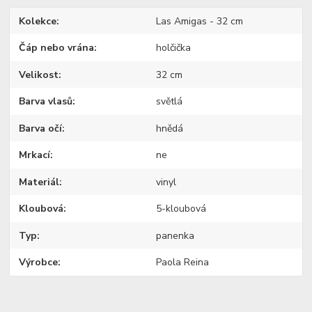
Kolekce
Las Amigas - 32 cm
Čáp nebo vrána
holčička
Velikost
32 cm
Barva vlasů
světlá
Barva očí
hnědá
Mrkací
ne
Materiál
vinyl
Kloubová
5-kloubová
Typ
panenka
Výrobce
Paola Reina