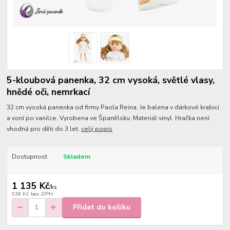
5-kloubová panenka, 32 cm vysoká, světlé vlasy,
hnědé oči, nemrkací
32 cm vysoká panenka od firmy Paola Reina. Je balena v dárkové krabici
a voní po vanilce. Vyrobena ve Španělsku. Materiál vinyl. Hračka není
vhodná pro děti do 3 let.
celý popis
Dostupnost
Skladem
1 135 Kč
/
ks
938 Kč
bez DPH
Přidat do košíku