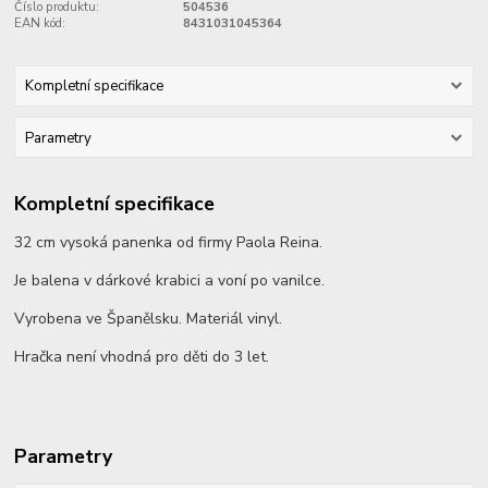
Číslo produktu:
504536
EAN kód:
8431031045364
Kompletní specifikace
Parametry
Kompletní specifikace
32 cm vysoká panenka od firmy Paola Reina.
Je balena v dárkové krabici a voní po vanilce.
Vyrobena ve Španělsku. Materiál vinyl.
Hračka není vhodná pro děti do 3 let.
Parametry