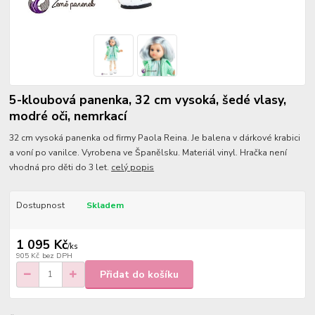
5-kloubová panenka, 32 cm vysoká, šedé vlasy,
modré oči, nemrkací
32 cm vysoká panenka od firmy Paola Reina. Je balena v dárkové krabici
a voní po vanilce. Vyrobena ve Španělsku. Materiál vinyl. Hračka není
vhodná pro děti do 3 let.
celý popis
Dostupnost
Skladem
1 095 Kč
/
ks
905 Kč
bez DPH
Přidat do košíku